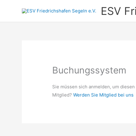
Zum
ESV Fr
Inhalt
springen
Buchungssystem
Sie müssen sich anmelden, um diesen 
Mitglied?
Werden Sie Mitglied bei uns